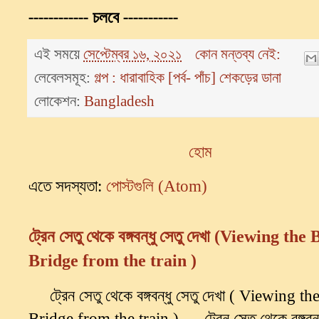
------------
চলবে
-----------
এই সময়ে
সেপ্টেম্বর ১৬, ২০২১
কোন মন্তব্য নেই:
লেবেলসমূহ:
গল্প : ধারাবাহিক [পর্ব- পাঁচ] শেকড়ের ডানা
লোকেশন:
Bangladesh
হোম
এতে সদস্যতা:
পোস্টগুলি (Atom)
ট্রেন সেতু থেকে বঙ্গবন্ধু সেতু দেখা (Viewing 
Bridge from the train )
ট্রেন সেতু থেকে বঙ্গবন্ধু সেতু দেখা ( Viewing
Bridge from the train ) ট্রেন সেতু থেকে বঙ্গবন্ধু