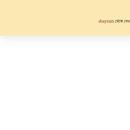
sbayram
থেকে নেওয়