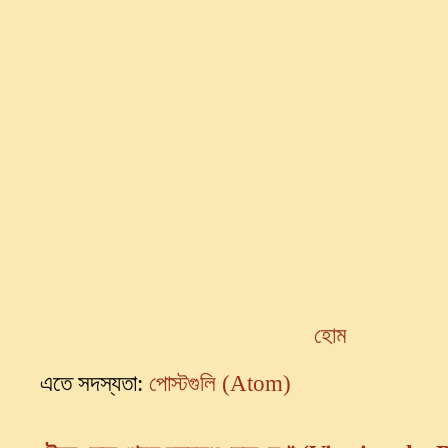
হোম
এতে সদস্যতা:
পোস্টগুলি (Atom)